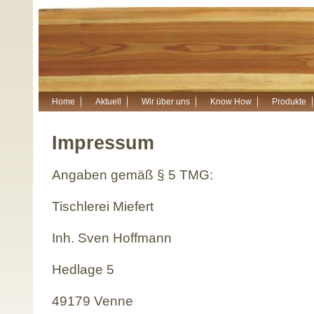
Home
Aktuell
Wir über uns
Know How
Produkte
Impressum
Angaben gemäß § 5 TMG:
Tischlerei Miefert
Inh. Sven Hoffmann
Hedlage 5
49179 Venne