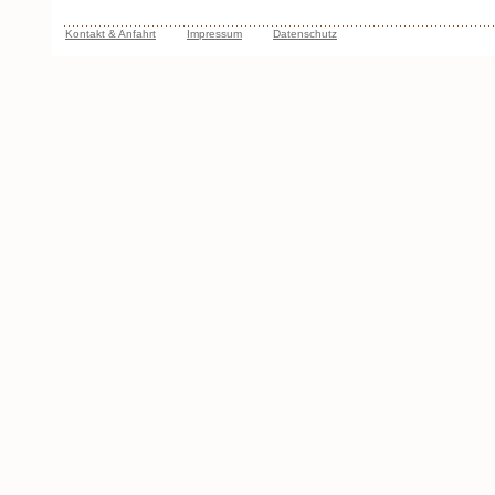
Kontakt & Anfahrt
Impressum
Datenschutz