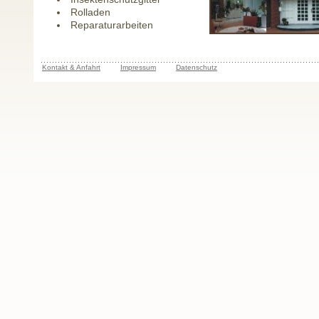
Rolladen
Reparaturarbeiten
Kontakt & Anfahrt
Impressum
Datenschutz